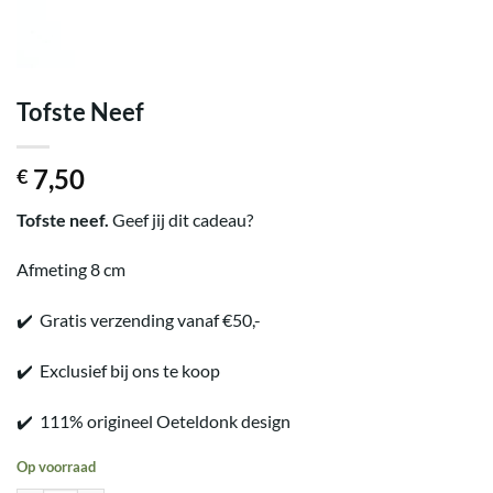
Tofste Neef
7,50
€
Tofste neef.
Geef jij dit cadeau?
Afmeting 8 cm
✔️ Gratis verzending vanaf €50,-
✔️ Exclusief bij ons te koop
✔️ 111% origineel Oeteldonk design
Op voorraad