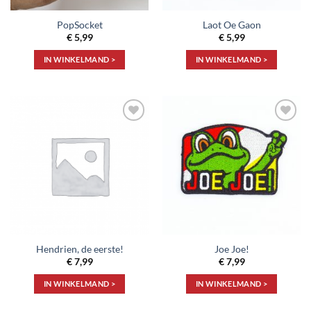
PopSocket
Laot Oe Gaon
€
5,99
€
5,99
IN WINKELMAND >
IN WINKELMAND >
Toevoegen
Toevoegen
aan
aan
verlanglijst
verlanglijst
Hendrien, de eerste!
Joe Joe!
€
7,99
€
7,99
IN WINKELMAND >
IN WINKELMAND >