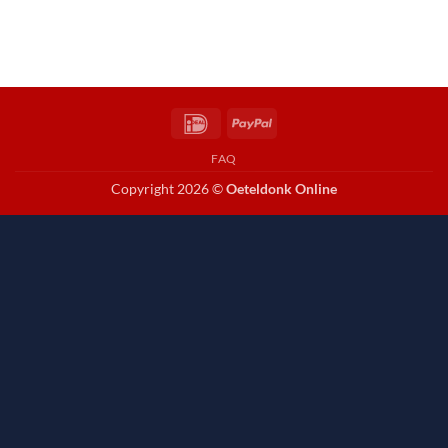
IDeal
PayPal
FAQ
Copyright 2026 ©
Oeteldonk Online