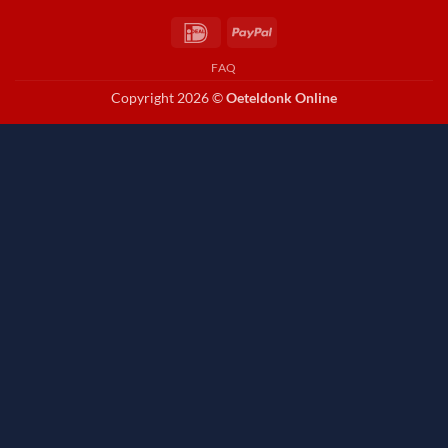
IDeal
PayPal
FAQ
Copyright 2026 ©
Oeteldonk Online