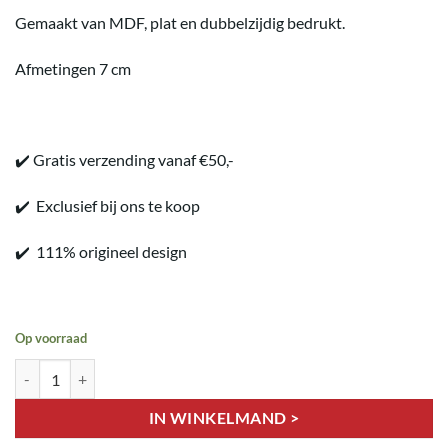
Gemaakt van MDF, plat en dubbelzijdig bedrukt.
Afmetingen 7 cm
✔️ Gratis verzending vanaf €50,-
✔️ Exclusief bij ons te koop
✔️ 111% origineel design
Op voorraad
Hendrien Kerstdecoratie aantal
IN WINKELMAND >