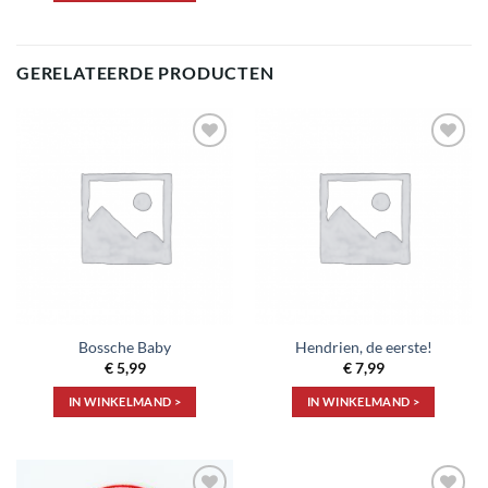
GERELATEERDE PRODUCTEN
Toevoegen
Toevoegen
aan
aan
verlanglijst
verlanglijst
Bossche Baby
Hendrien, de eerste!
€
5,99
€
7,99
IN WINKELMAND >
IN WINKELMAND >