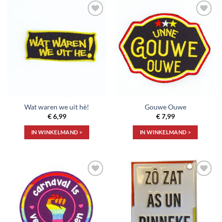
Toevoegen
Toevoegen
aan
aan
verlanglijst
verlanglijst
Wat waren we uit hè!
Gouwe Ouwe
€
6,99
€
7,99
IN WINKELMAND >
IN WINKELMAND >
Toevoegen
Toevoegen
aan
aan
verlanglijst
verlanglijst