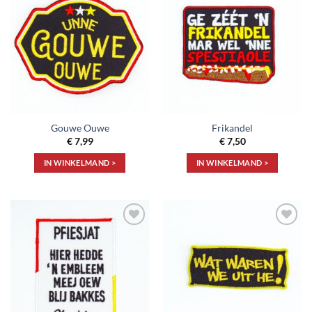
Toevoegen
Toevoegen
aan
aan
verlanglijst
verlanglijst
Gouwe Ouwe
Frikandel
€
7,99
€
7,50
IN WINKELMAND >
IN WINKELMAND >
Toevoegen
Toevoegen
aan
aan
verlanglijst
verlanglijst