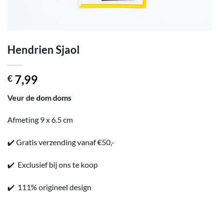
Hendrien Sjaol
7,99
€
Veur de dom doms
Afmeting 9 x 6.5 cm
✔️ Gratis verzending vanaf €50,-
✔️ Exclusief bij ons te koop
✔️ 111% origineel design