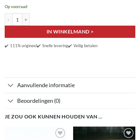
Op voorraad
Hendrien Sjaol aantal
IN WINKELMAND >
✔️
111% origineel
✔️
Snelle levering
✔️
Veilig betalen
Aanvullende informatie
Beoordelingen (0)
JE ZOU OOK KUNNEN HOUDEN VAN …