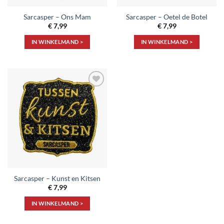
Sarcasper – Ons Mam
Sarcasper – Oetel de Botel
€
7,99
€
7,99
IN WINKELMAND >
IN WINKELMAND >
Toevoegen
aan
verlanglijst
Sarcasper – Kunst en Kitsen
€
7,99
IN WINKELMAND >