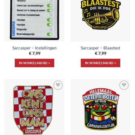
aan
aan
verlanglijst
verlanglijst
Sarcasper – Instellingen
Sarcasper – Blaastest
€
7,99
€
7,99
IN WINKELMAND >
IN WINKELMAND >
Toevoegen
Toevoegen
aan
aan
verlanglijst
verlanglijst