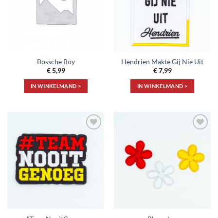
Bossche Boy
Hendrien Makte Gij Nie Uit
€
5,99
€
7,99
IN WINKELMAND >
IN WINKELMAND >
Toevoegen
Toevoegen
aan
aan
verlanglijst
verlanglijst