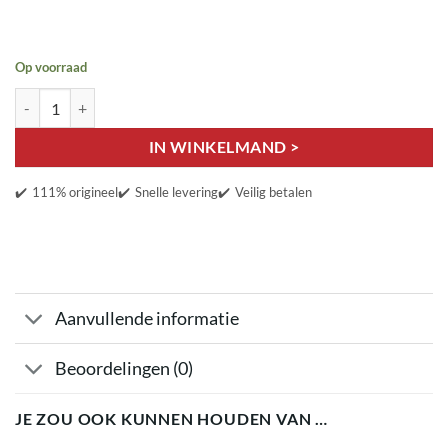
Op voorraad
Unne Mooie Mens aantal
IN WINKELMAND >
✔️
111% origineel
✔️
Snelle levering
✔️
Veilig betalen
Aanvullende informatie
Beoordelingen (0)
JE ZOU OOK KUNNEN HOUDEN VAN …