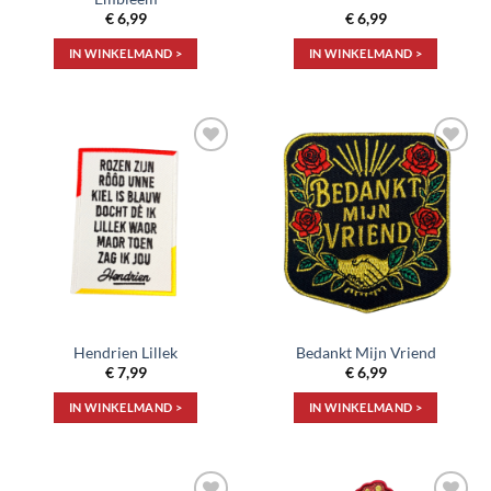
€
6,99
€
6,99
IN WINKELMAND >
IN WINKELMAND >
Toevoegen
Toevoegen
aan
aan
verlanglijst
verlanglijst
Hendrien Lillek
Bedankt Mijn Vriend
€
7,99
€
6,99
IN WINKELMAND >
IN WINKELMAND >