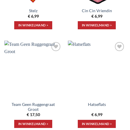
Stelz
Cin Cin Vriendin
€
6,99
€
6,99
IN WINKELMAND >
IN WINKELMAND >
Toevoegen
Toevoegen
aan
aan
verlanglijst
verlanglijst
Team Geen Ruggengraat
Hatseflats
Groot
€
17,50
€
6,99
IN WINKELMAND >
IN WINKELMAND >