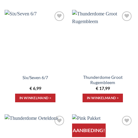
Toevoegen
Toevoegen
aan
aan
verlanglijst
verlanglijst
Thunderdome Groot
Six/Seven 6/7
Rugembleem
€
6,99
€
17,99
IN WINKELMAND >
IN WINKELMAND >
AANBIEDING!
Toevoegen
Toevoegen
aan
aan