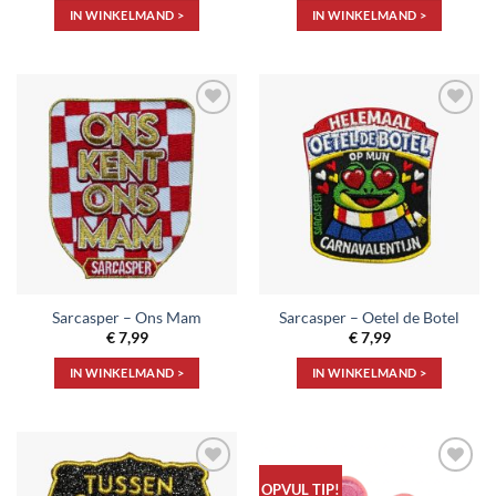
IN WINKELMAND >
IN WINKELMAND >
Toevoegen
Toevoegen
aan
aan
verlanglijst
verlanglijst
Sarcasper – Ons Mam
Sarcasper – Oetel de Botel
€
7,99
€
7,99
IN WINKELMAND >
IN WINKELMAND >
Toevoegen
Toevoegen
OPVUL TIP!