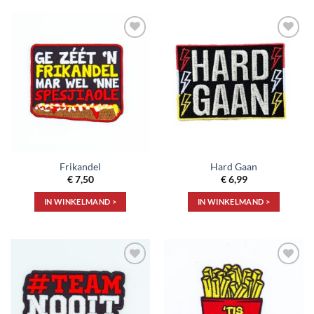
Toevoegen
Toevoegen
aan
aan
verlanglijst
verlanglijst
Frikandel
Hard Gaan
€
7,50
€
6,99
IN WINKELMAND >
IN WINKELMAND >
Toevoegen
Toevoegen
aan
aan
verlanglijst
verlanglijst