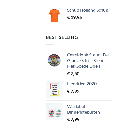
Schup Holland Schup
€
19,95
BEST SELLING
Oeteldonk Steunt De
Glaoze Kiet - Steun
Het Goede Doel!
€
7,50
Hendrien 2020
€
7,99
Waslabel
Binnenstebuiten
€
7,99