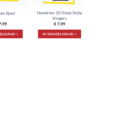
Hendrien 10 Vieze Vuile
en Sjaol
Vingers
7,99
€
7,99
KELMAND >
IN WINKELMAND >