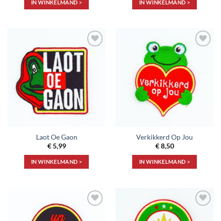
IN WINKELMAND >
IN WINKELMAND >
Toevoegen
Toevoegen
aan
aan
verlanglijst
verlanglijst
Laot Oe Gaon
Verkikkerd Op Jou
€
5,99
€
8,50
IN WINKELMAND >
IN WINKELMAND >
Toevoegen
Toevoegen
aan
aan