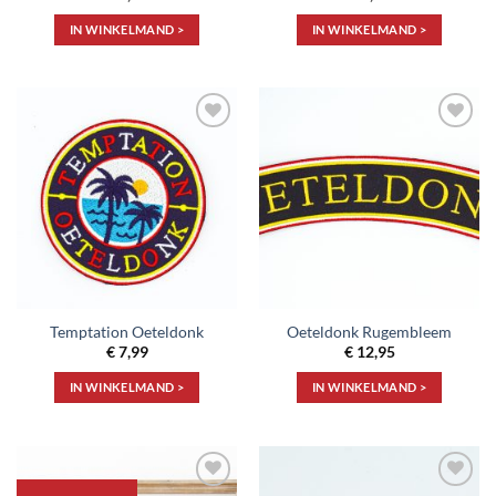
IN WINKELMAND >
IN WINKELMAND >
Toevoegen
Toevoegen
aan
aan
verlanglijst
verlanglijst
Temptation Oeteldonk
Oeteldonk Rugembleem
€
7,99
€
12,95
IN WINKELMAND >
IN WINKELMAND >