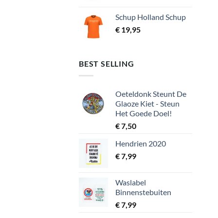
Schup Holland Schup
€
19,95
BEST SELLING
Oeteldonk Steunt De
Glaoze Kiet - Steun
Het Goede Doel!
€
7,50
Hendrien 2020
€
7,99
Waslabel
Binnenstebuiten
€
7,99