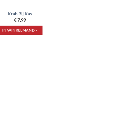
Krab Bij Kas
€
7,99
IN WINKELMAND >