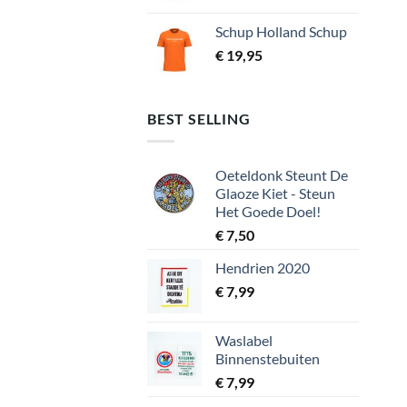
Schup Holland Schup
€
19,95
BEST SELLING
Oeteldonk Steunt De
Glaoze Kiet - Steun
Het Goede Doel!
€
7,50
Hendrien 2020
€
7,99
Waslabel
Binnenstebuiten
€
7,99