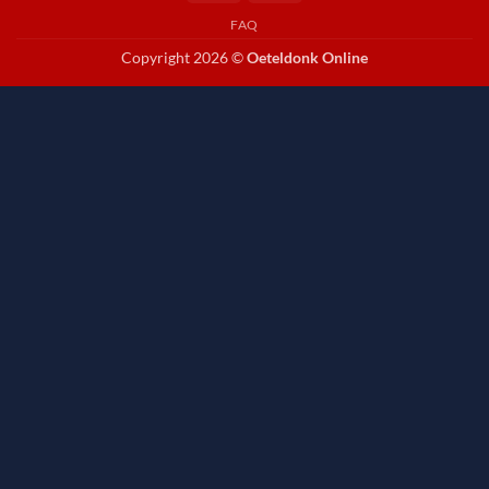
FAQ
Copyright 2026 ©
Oeteldonk Online