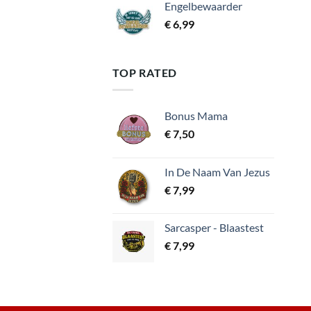
Engelbewaarder
€
6,99
TOP RATED
Bonus Mama
€
7,50
In De Naam Van Jezus
€
7,99
Sarcasper - Blaastest
€
7,99