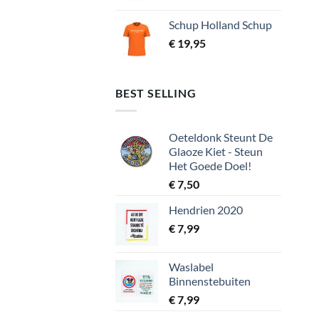
Schup Holland Schup
€
19,95
BEST SELLING
Oeteldonk Steunt De
Glaoze Kiet - Steun
Het Goede Doel!
€
7,50
Hendrien 2020
€
7,99
Waslabel
Binnenstebuiten
€
7,99