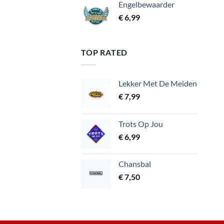
Engelbewaarder
€
6,99
TOP RATED
Lekker Met De Meiden
€
7,99
Trots Op Jou
€
6,99
Chansbal
€
7,50