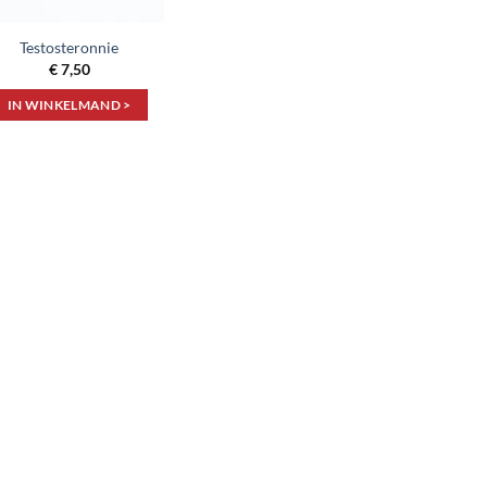
Testosteronnie
€
7,50
IN WINKELMAND >