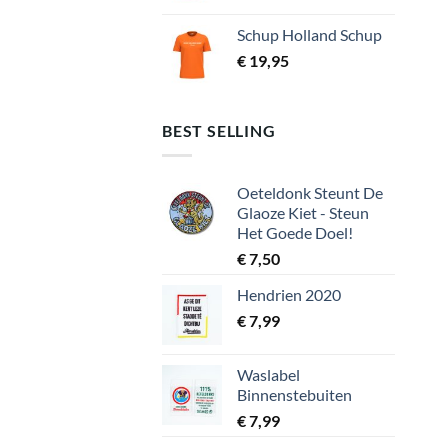
Schup Holland Schup
€
19,95
BEST SELLING
Oeteldonk Steunt De
Glaoze Kiet - Steun
Het Goede Doel!
€
7,50
Hendrien 2020
€
7,99
Waslabel
Binnenstebuiten
€
7,99