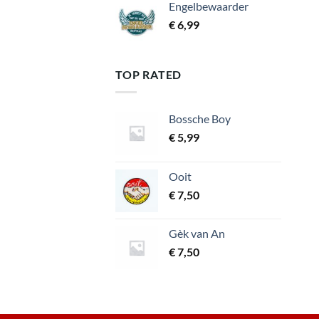
Engelbewaarder
€
6,99
TOP RATED
Bossche Boy
€
5,99
Ooit
€
7,50
Gèk van An
€
7,50