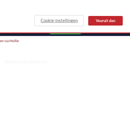
Cookie-instellingen
Veuruit dan
MAIL
WHATSAPP
len via Mollie