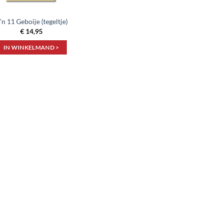
’n 11 Geboije (tegeltje)
€
14,95
IN WINKELMAND >