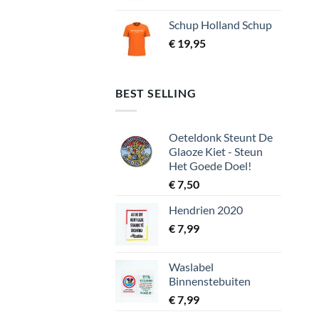
Schup Holland Schup
€
19,95
BEST SELLING
Oeteldonk Steunt De
Glaoze Kiet - Steun
Het Goede Doel!
€
7,50
Hendrien 2020
€
7,99
Waslabel
Binnenstebuiten
€
7,99