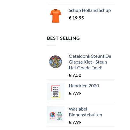
Schup Holland Schup
€
19,95
BEST SELLING
Oeteldonk Steunt De
Glaoze Kiet - Steun
Het Goede Doel!
€
7,50
Hendrien 2020
€
7,99
Waslabel
Binnenstebuiten
€
7,99