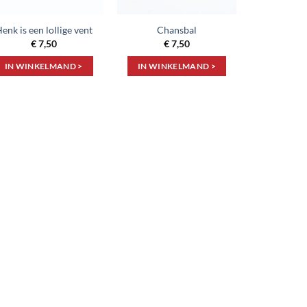
enk is een lollige vent
Chansbal
€
7,50
€
7,50
IN WINKELMAND >
IN WINKELMAND >